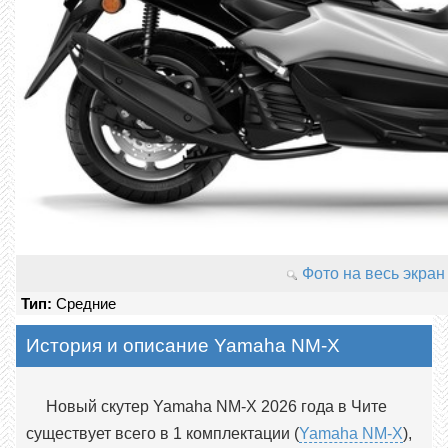
Фото на весь экран
Тип:
Средние
История и описание Yamaha NM-X
Новый скутер Yamaha NM-X 2026 года в Чите
существует всего в 1 комплектации (
Yamaha NM-X
),