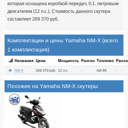
которая оснащена коробкой передач, 0.1. литровым
двигателем (12 л.с.). Стоимость данного скутера
составляет 269 370 руб.
Комплектации и цены Yamaha NM-X (всего
1 комплектация)
Название
Цена
Мощность
Разгон
Топливо
Расх
NM-X
269 370 руб.
12 л.с.
-
АИ-95
-
Похожие на Yamaha NM-X скутеры