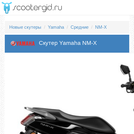
Новые скутеры
Yamaha
Средние
NM-X
Скутер Yamaha NM-X